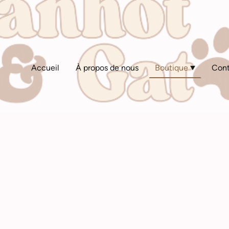
Accueil
À propos de nous
Boutique
Cont